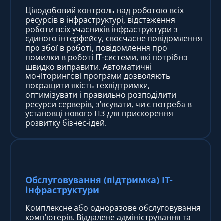
Цілодобовий контроль над роботою всіх
ресурсів в інфраструктурі, відстеження
роботи всіх учасників інфраструктури з
єдиного інтерфейсу, своєчасне повідомлення
про збої в роботі, повідомлення про
помилки в роботі ІТ-системи, які потрібно
швидко виправити. Автоматичні
моніторингові програми дозволяють
покращити якість техпідтримки,
оптимізувати і правильно розподілити
ресурси серверів, з’ясувати, чи є потреба в
установці нового ПЗ для прискорення
розвитку бізнес-ідей.
Обслуговування (підтримка) IT-
інфраструктури
Комплексне або одноразове обслуговування
комп’ютерів. Віддалене адміністрування та