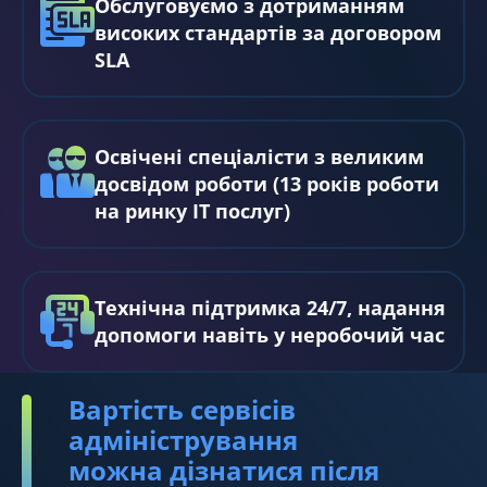
Обслуговуємо з дотриманням
високих стандартів за договором
SLA
Освічені спеціалісти з великим
досвідом роботи (13 років роботи
на ринку IT послуг)
Технічна підтримка 24/7, надання
допомоги навіть у неробочий час
Вартість сервісів
адміністрування
можна дізнатися після