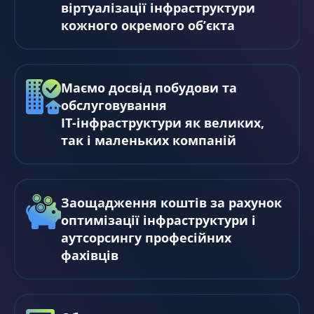
віртуалізації інфраструктури
кожного окремого об’єкта
Маємо досвід побудови та
обслуговування
IT-інфраструктури як великих,
так і маленьких компаній
Заощадження коштів за рахунок
оптимізації інфраструктури і
аутсорсингу професійних
фахівців