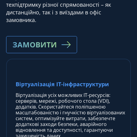
техпідтримку різної спрямованості – як
дистанційно, так і з виїздами в офіс
замовника.
ЗАМОВИТИ
Віртуалізація IT-інфраструктури
Віртуалізація усіх можливих IT-ресурсів:
серверів, мережі, робочого стола (VDI),
додатків. Скористайтеся поліпшеною
масштабованістю і гнучкістю віртуалізованих
систем, оптимізуйте витрати, забезпечте
додаткові заходи безпеки, аварійного
відновлення та доступності, гарантуючи
захищеність даних.