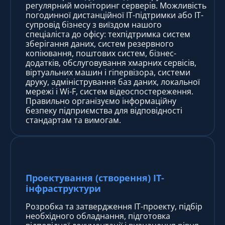
регулярний моніторинг серверів. Можливість
погодинної дистанційної IT-підтримки або IT-
супровід бізнесу з виїздом нашого
спеціаліста до офісу: техпідтримка систем
зберігання даних, систем резервного
копіювання, поштових систем, бізнес-
додатків, обслуговування хмарних сервісів,
віртуальних машин і гіпервізора, системи
друку, адміністрування баз даних, локальної
мережі і Wi-F, систем відеоспостереження.
Правильно організуємо інформаційну
безпеку підприємства для відповідності
стандартам та вимогам.
Проектування (створення) IT-
інфраструктури
Розробка та затвердження IT-проекту, підбір
необхідного обладнання, підготовка